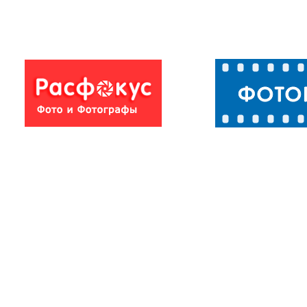
Невеста