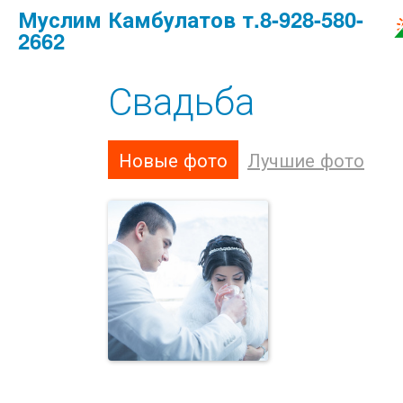
Муслим Камбулатов т.8-928-580-
2662
Свадьба
Новые фото
Лучшие фото
Свадьба