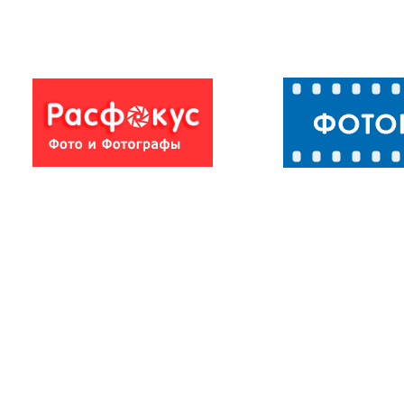
Невеста